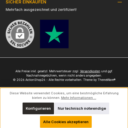
SICHER EINKAUFEN
Mehrfach ausgezeichnet und zertifiziert!
Alle Preise inkl. gesetzl. Mehrwertsteuer zzgl.
Versandkosten
und ggf.
Nachnahmegebühren, wenn nicht anders angegeben.
© 2026 ActionShop24 - Alle Rechte vorbehalten. Theme by
ThemeWare®
Diese Website verwendet Cookies, um eine bestmögliche Erfahrung
bieten zu können.
Mehr Informationen ...
Konfigurieren
Nur technisch notwendige
Alle Cookies akzeptieren