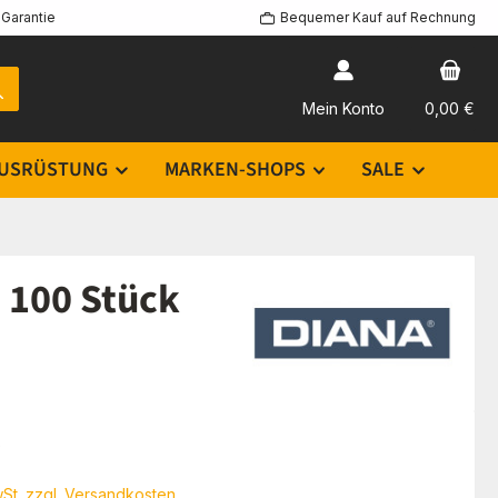
Garantie
Bequemer Kauf auf Rechnung
Mein Konto
0,00 €
USRÜSTUNG
MARKEN-SHOPS
SALE
 100 Stück
eis:
€
wSt. zzgl. Versandkosten