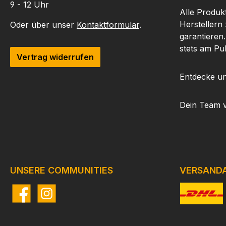
9 - 12 Uhr
Alle Produk
Herstellern
Oder über unser
Kontaktformular
.
garantieren
stets am Pu
Vertrag widerrufen
Entdecke un
Dein Team 
UNSERE COMMUNITIES
VERSAND
Facebook
Instagram
Benutzerdefi