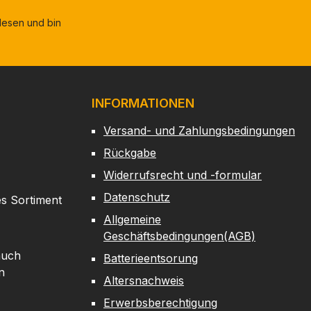
esen und bin
INFORMATIONEN
Versand- und Zahlungsbedingungen
Rückgabe
Widerrufsrecht und -formular
Datenschutz
es Sortiment
Allgemeine
Geschäftsbedingungen(AGB)
auch
Batterieentsorung
n
Altersnachweis
Erwerbsberechtigung