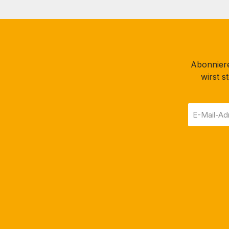
Abonniere
wirst 
E-
Mail-
Adresse
*