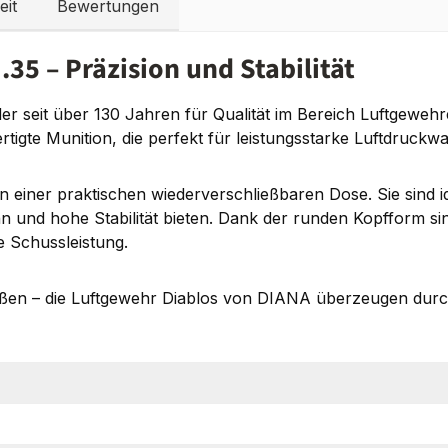
eit
Bewertungen
5 – Präzision und Stabilität
, der seit über 130 Jahren für Qualität im Bereich Luftge
rtigte Munition, die perfekt für leistungsstarke Luftdruckwaf
 einer praktischen wiederverschließbaren Dose. Sie sind id
n und hohe Stabilität bieten. Dank der runden Kopfform sin
e Schussleistung.
ießen – die Luftgewehr Diablos von DIANA überzeugen durch 