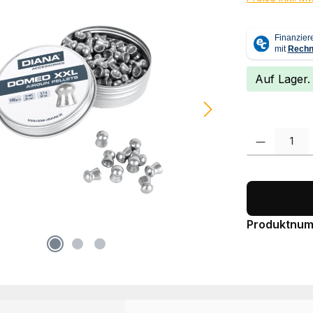
Auf Lager.
Produkt Anzah
Produktnu