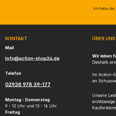
Ich habe die
KONTAKT
ÜBER UNS
Mail
Wir leben f
info@action-shop24.de
Deshalb sin
Telefon
Im Action-S
an Schusswa
02938 978 39-177
Unsere Leide
Montag - Donnerstag
erstklassige
9 - 12 Uhr und 13 - 16 Uhr
Kauferlebnis
Freitag