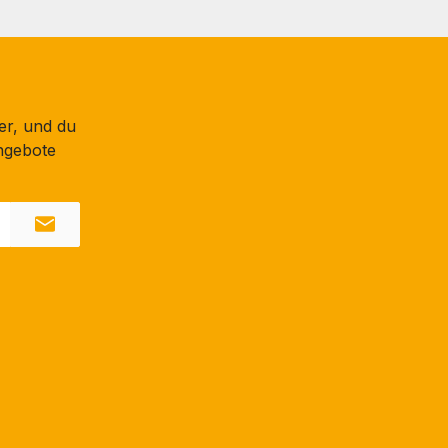
er, und du
ngebote