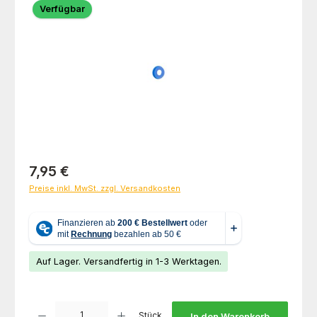
Verfügbar
Regulärer Preis:
7,95 €
Preise inkl. MwSt. zzgl. Versandkosten
Auf Lager. Versandfertig in 1-3 Werktagen.
Produkt Anzahl: Gib den gewünschten Wert ein oder benutze die Schaltfl
Stück
In den Warenkorb