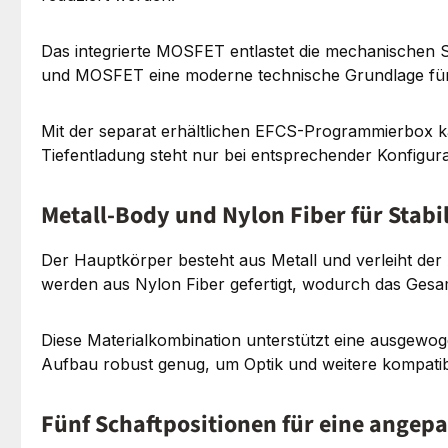
Das integrierte MOSFET entlastet die mechanischen S
und MOSFET eine moderne technische Grundlage für k
Mit der separat erhältlichen EFCS-Programmierbox 
Tiefentladung steht nur bei entsprechender Konfigu
Metall-Body und Nylon Fiber für Stab
Der Hauptkörper besteht aus Metall und verleiht der 
werden aus Nylon Fiber gefertigt, wodurch das Gesam
Diese Materialkombination unterstützt eine ausgewoge
Aufbau robust genug, um Optik und weitere kompat
Fünf Schaftpositionen für eine angep