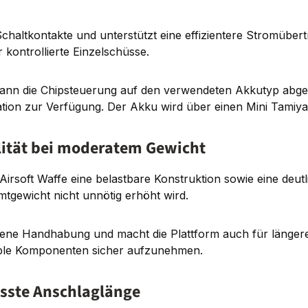
chaltkontakte und unterstützt eine effizientere Stromüber
ontrollierte Einzelschüsse.
kann die Chipsteuerung auf den verwendeten Akkutyp abg
ration zur Verfügung. Der Akku wird über einen Mini Tami
ilität bei moderatem Gewicht
Airsoft Waffe eine belastbare Konstruktion sowie eine deu
tgewicht nicht unnötig erhöht wird.
ne Handhabung und macht die Plattform auch für längere Sp
ible Komponenten sicher aufzunehmen.
asste Anschlaglänge