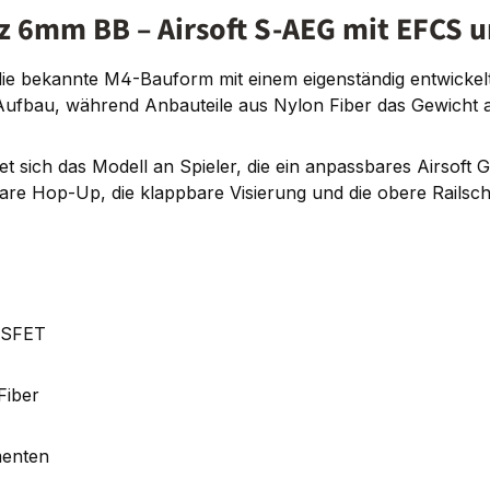
6mm BB – Airsoft S-AEG mit EFCS u
 bekannte M4-Bauform mit einem eigenständig entwickelt
 Aufbau, während Anbauteile aus Nylon Fiber das Gewicht a
sich das Modell an Spieler, die ein anpassbares Airsoft 
re Hop-Up, die klappbare Visierung und die obere Railschi
OSFET
Fiber
menten