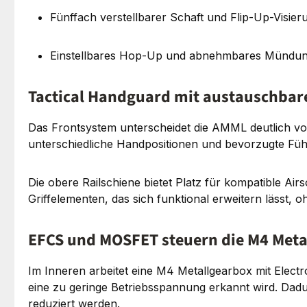
Fünffach verstellbarer Schaft und Flip-Up-Visier
Einstellbares Hop-Up und abnehmbares Mündun
Tactical Handguard mit austauschbar
Das Frontsystem unterscheidet die AMML deutlich vo
unterschiedliche Handpositionen und bevorzugte Fü
Die obere Railschiene bietet Platz für kompatible Ai
Griffelementen, das sich funktional erweitern lässt
EFCS und MOSFET steuern die M4 Meta
Im Inneren arbeitet eine M4 Metallgearbox mit Elect
eine zu geringe Betriebsspannung erkannt wird. Dad
reduziert werden.