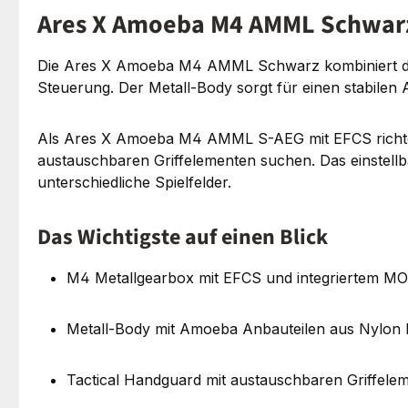
Ares X Amoeba M4 AMML Schwarz 
Die Ares X Amoeba M4 AMML Schwarz kombiniert die
Steuerung. Der Metall-Body sorgt für einen stabilen
Als Ares X Amoeba M4 AMML S-AEG mit EFCS richtet 
austauschbaren Griffelementen suchen. Das einstellba
unterschiedliche Spielfelder.
Das Wichtigste auf einen Blick
M4 Metallgearbox mit EFCS und integriertem M
Metall-Body mit Amoeba Anbauteilen aus Nylon 
Tactical Handguard mit austauschbaren Griffele