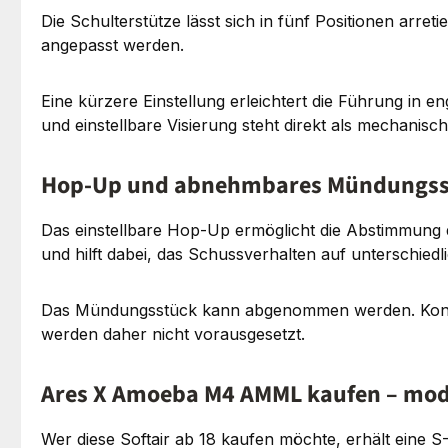
Die Schulterstütze lässt sich in fünf Positionen ar
angepasst werden.
Eine kürzere Einstellung erleichtert die Führung in
und einstellbare Visierung steht direkt als mechanisc
Hop-Up und abnehmbares Mündungsstü
Das einstellbare Hop-Up ermöglicht die Abstimmung d
und hilft dabei, das Schussverhalten auf unterschied
Das Mündungsstück kann abgenommen werden. Konkre
werden daher nicht vorausgesetzt.
Ares X Amoeba M4 AMML kaufen – mod
Wer diese Softair ab 18 kaufen möchte, erhält eine