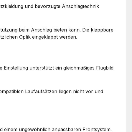
hutzkleidung und bevorzugte Anschlagtechnik
rstützung beim Anschlag bieten kann. Die klappbare
ätzlichen Optik eingeklappt werden.
instellung unterstützt ein gleichmäßiges Flugbild
atiblen Laufaufsätzen liegen nicht vor und
 und einem ungewöhnlich anpassbaren Frontsystem.