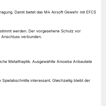
tragung. Damit bietet das M4 Airsoft Gewehr mit EFCS
estimmt werden. Der vorgesehene Schutz vor
ya Anschluss verbunden.
tliche Metallhaptik. Ausgewählte Amoeba Anbauteile
ielabschnitte interessant. Gleichzeitig bleibt der