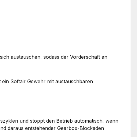
sich austauschen, sodass der Vorderschaft an
ht ein Softair Gewehr mit austauschbaren
sszyklen und stoppt den Betrieb automatisch, wenn
n und daraus entstehender Gearbox-Blockaden