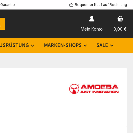
Garantie
Bequemer Kauf auf Rechnung
Mein Konto
0,00 €
USRÜSTUNG
MARKEN-SHOPS
SALE
G