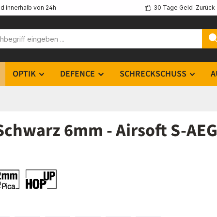
d innerhalb von 24h
30 Tage Geld-Zurück-
OPTIK
DEFENCE
SCHRECKSCHUSS
A
chwarz 6mm - Airsoft S-AE