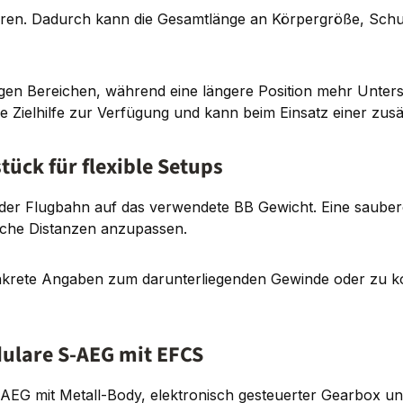
retieren. Dadurch kann die Gesamtlänge an Körpergröße, Sc
 engen Bereichen, während eine längere Position mehr Unte
he Zielhilfe zur Verfügung und kann beim Einsatz einer zus
ck für flexible Setups
er Flugbahn auf das verwendete BB Gewicht. Eine saubere E
liche Distanzen anzupassen.
te Angaben zum darunterliegenden Gewinde oder zu komp
ulare S-AEG mit EFCS
 S-AEG mit Metall-Body, elektronisch gesteuerter Gearbox