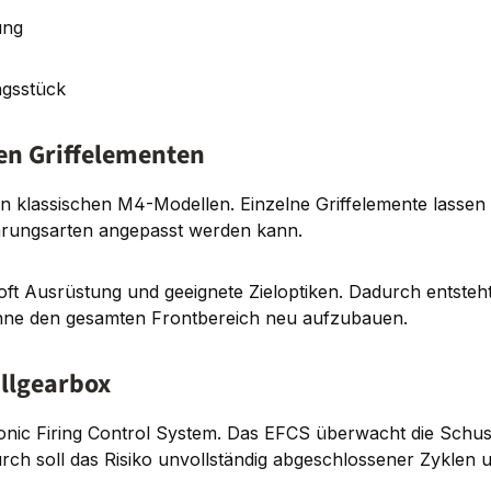
ung
gsstück
en Griffelementen
n klassischen M4-Modellen. Einzelne Griffelemente lassen 
hrungsarten angepasst werden kann.
rsoft Ausrüstung und geeignete Zieloptiken. Dadurch entste
, ohne den gesamten Frontbereich neu aufzubauen.
llgearbox
ronic Firing Control System. Das EFCS überwacht die Schu
urch soll das Risiko unvollständig abgeschlossener Zykle