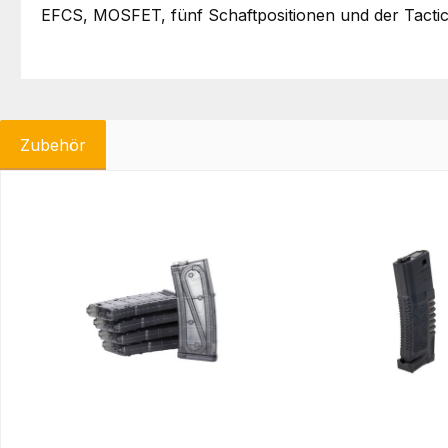
EFCS, MOSFET, fünf Schaftpositionen und der Tactica
Zubehör
Produktgalerie überspringen