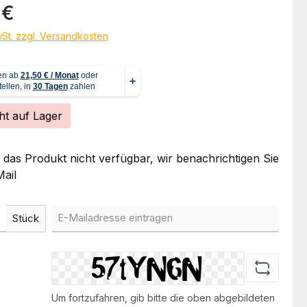
eis:
 €
wSt. zzgl. Versandkosten
ht auf Lager
t das Produkt nicht verfügbar, wir benachrichtigen Sie
ail
Stück
Um fortzufahren, gib bitte die oben abgebildeten