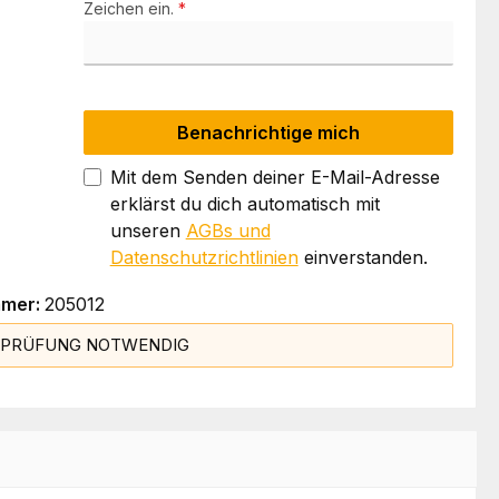
Zeichen ein.
*
Benachrichtige mich
Mit dem Senden deiner E-Mail-Adresse
erklärst du dich automatisch mit
unseren
AGBs und
Datenschutzrichtlinien
einverstanden.
mmer:
205012
SPRÜFUNG NOTWENDIG