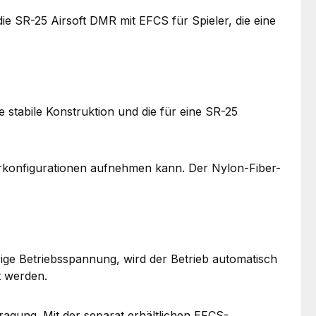
die SR-25 Airsoft DMR mit EFCS für Spieler, die eine
stabile Konstruktion und die für eine SR-25
rkonfigurationen aufnehmen kann. Der Nylon-Fiber-
rige Betriebsspannung, wird der Betrieb automatisch
t werden.
ragung. Mit der separat erhältlichen EFCS-