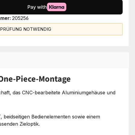
mmer:
205256
SPRÜFUNG NOTWENDIG
 One-Piece-Montage
schaft, das CNC-bearbeitete Aluminiumgehäuse und
 beidseitigen Bedienelementen sowie einem
senden Zieloptik.