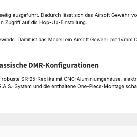
seitig ausgeführt. Dadurch lässt sich das Airsoft Gewehr 
en Zugriff auf die Hop-Up-Einstellung.
inde. Damit ist das Modell ein Airsoft Gewehr mit 14mm 
lassische DMR-Konfigurationen
 robuste SR-25-Replika mit CNC-Aluminiumgehäuse, elekt
S.-System und die enthaltene One-Piece-Montage schaffen e