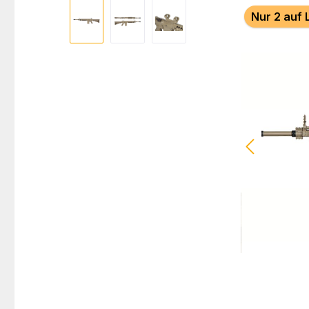
Bildergalerie überspringen
Nur 2 auf 