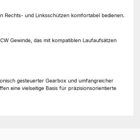
von Rechts- und Linksschützen komfortabel bedienen.
CCW Gewinde, das mit kompatiblen Laufaufsätzen
ronisch gesteuerter Gearbox und umfangreicher
ine vielseitige Basis für präzisionsorientierte