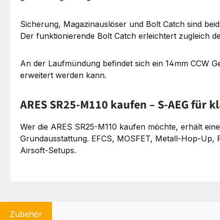
Sicherung, Magazinauslöser und Bolt Catch sind beid
Der funktionierende Bolt Catch erleichtert zugleich d
An der Laufmündung befindet sich ein 14mm CCW Gew
erweitert werden kann.
ARES SR25-M110 kaufen – S-AEG für k
Wer die ARES SR25-M110 kaufen möchte, erhält eine
Grundausstattung. EFCS, MOSFET, Metall-Hop-Up, R.A.
Airsoft-Setups.
Zubehör