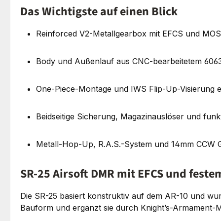
Das Wichtigste auf einen Blick
Reinforced V2-Metallgearbox mit EFCS und MO
Body und Außenlauf aus CNC-bearbeitetem 606
One-Piece-Montage und IWS Flip-Up-Visierung e
Beidseitige Sicherung, Magazinauslöser und funk
Metall-Hop-Up, R.A.S.-System und 14mm CCW 
SR-25 Airsoft DMR mit EFCS und feste
Die SR-25 basiert konstruktiv auf dem AR-10 und wu
Bauform und ergänzt sie durch Knight’s-Armament-M