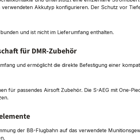
n verwendeten Akkutyp konfigurieren. Der Schutz vor Tief
unden und ist nicht im Lieferumfang enthalten.
schaft für DMR-Zubehör
umfang und ermöglicht die direkte Befestigung einer kompati
onen für passendes Airsoft Zubehör. Die S-AEG mit One-Piec
zen.
nelemente
immung der BB-Flugbahn auf das verwendete Munitionsgewich
en.