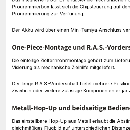
Programmierbox lässt sich die Chipsteuerung auf de
Programmierung zur Verfügung.
Der Akku wird über einen Mini-Tamiya-Anschluss verb
One-Piece-Montage und R.A.S.-Vorder
Die einteilige Zielfernrohrmontage gehört zum Liefer
Visierung als mechanische Zielhilfe mitgeliefert.
Der lange R.A.S.-Vorderschaft bietet mehrere Positi
Zweibein oder weitere zulässige Komponenten ergän
Metall-Hop-Up und beidseitige Bedie
Das einstellbare Hop-Up aus Metall erlaubt die Abst
gleichmäßiges Flugbild auf unterschiedlichen Distanz