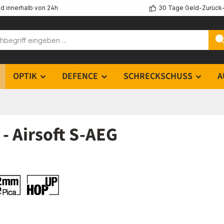
d innerhalb von 24h
30 Tage Geld-Zurück-
OPTIK
DEFENCE
SCHRECKSCHUSS
A
 Airsoft S-AEG