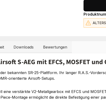
Produktnu
ALTER
eit
Downloads
Bewertungen
irsoft S-AEG mit EFCS, MOSFET und
 der bekannten SR-25-Plattform. Ihr langer R.A.S.-Vorder
DMR-orientierte Airsoft-Setups.
 eine verstärkte V2-Metallgearbox mit EFCS und MOSFET,
Piece-Montage ermöglicht die direkte Befestigung einer pas