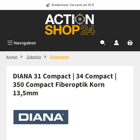
Kostenloser Versand ab 50 €
Zum Hauptinhalt springen
Navigation
Airgun
Zubehör
Ersatzteile
DIANA 31 Compact | 34 Compact |
350 Compact Fiberoptik Korn
13,5mm